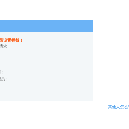
员设置拦截！
请求
商；
理员；
其他人怎么